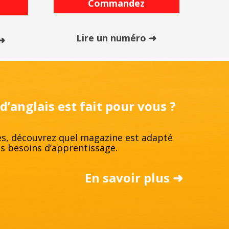
Commandez
Lire un numéro ➜
 ➜
’anglais est fait pour vous ?
s, découvrez quel magazine est adapté
os besoins d’apprentissage.
En savoir plus ➜