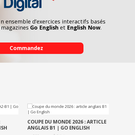
n ensemble d’exercices interactifs basés
es magazines
Go English
et
English Now
.
Commandez
:
COUPE DU MONDE 2026 : ARTICLE
ISH
ANGLAIS B1 | GO ENGLISH