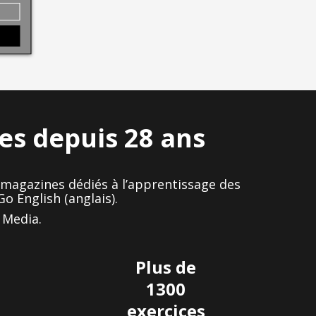
ues depuis 28 ans
de magazines dédiés à l’apprentissage des
o English (anglais).
 Media.
Plus de
1300
exercices