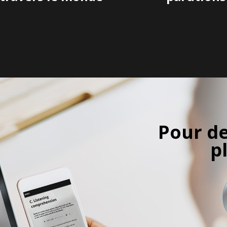
Pour de
p