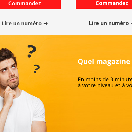
Commandez
Commandez
Lire un numéro
Lire un numéro ➜
Quel magazine d
En moins de 3 minute
à votre niveau et à v