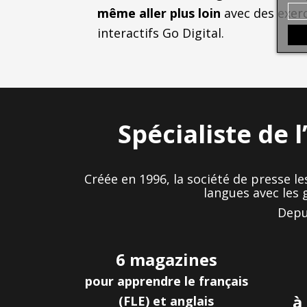
même aller plus loin
avec des exerc
interactifs Go Digital.
Spécialiste de 
Créée en 1996, la société de presse le
langues
avec les 
Depu
6 magazines
pour apprendre
le français
à
(FLE)
et anglais