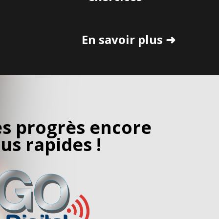
En savoir plus ➜
s progrès encore
lus rapides !