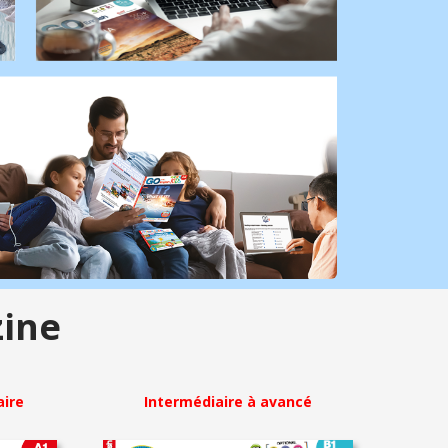
ine
aire
Intermédiaire à avancé