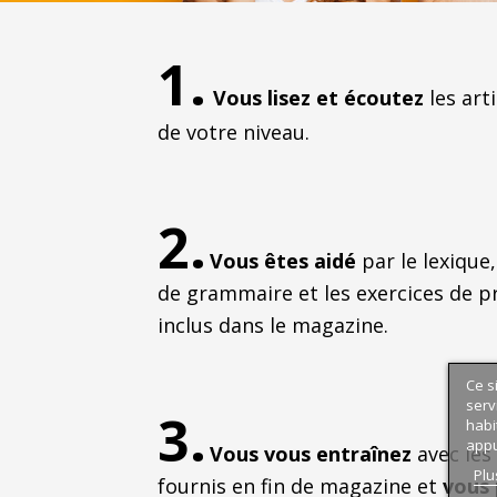
1.
Vous lisez et écoutez
les arti
de votre niveau.
2.
Vous êtes aidé
par le lexique,
de grammaire et les exercices de p
inclus dans le magazine.
Ce s
serv
3.
habi
appu
Vous vous entraînez
avec les
Plu
fournis en fin de magazine et
vous