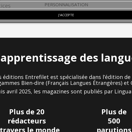
PERSONNALISATION
ices
J'ACCEPTE
l’apprentissage des lang
s éditions Entrefilet est spécialisée dans l’édition 
gammes Bien-dire (Français Langues Étrangères) et G
is avril 2025, les magazines sont publiés par Lingua
Plus de 20
Plus de
rédacteurs
500
 travers le monde
parutions