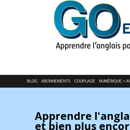
BLOG
ABONNEMENTS
COUPLAGE
NUMÉRIQUE + A
Apprendre l'angla
et bien plus enco