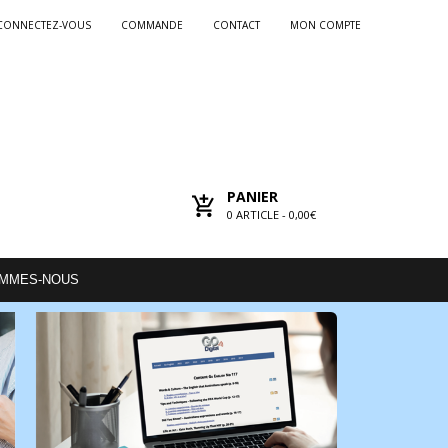
CONNECTEZ-VOUS
COMMANDE
CONTACT
MON COMPTE
PANIER
0
ARTICLE -
0,00€
OMMES-NOUS