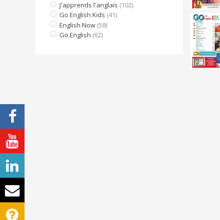
J'apprends l'anglais
(102)
Go English Kids
(41)
English Now
(58)
Go English
(62)