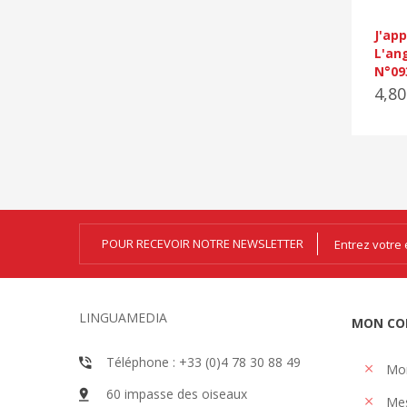
J'ap
L'an
N°09
4,8
POUR RECEVOIR NOTRE NEWSLETTER
LINGUAMEDIA
MON CO
Téléphone : +33 (0)4 78 30 88 49
Mo
60 impasse des oiseaux
Me