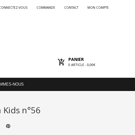
CONNECTEZ-VOUS
COMMANDE
CONTACT
MON COMPTE
PANIER
0
ARTICLE -
0,00€
OMMES-NOUS
 Kids n°56