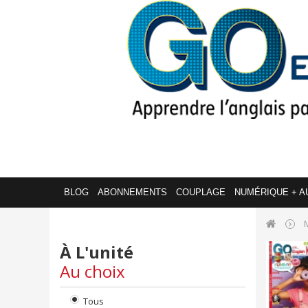
BLOG
ABONNEMENTS
COUPLAGE
NUMÉRIQUE + A
À L'unité
Au choix
Tous