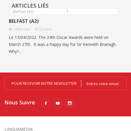
ARTICLES LIÉS
BELFAST (A2)
2849
vues
9
J'aime
Le 13/04/2022. The 24th Oscar Awards were held on
March 27th. It was a happy day for Sir Kenneth Branagh.
Why?...
POUR RECEVOIR NOTRE NEWSLETTER
Nous Suivre
LINGUAMEDIA