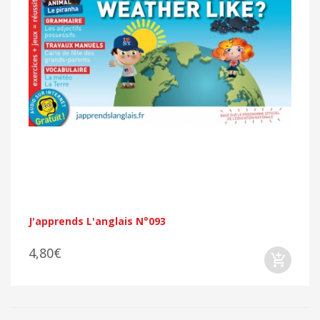
J'apprends L'anglais N°093
4,80€