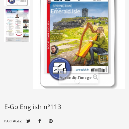
Agrandir l'image
E-Go English n°113
PARTAGEZ