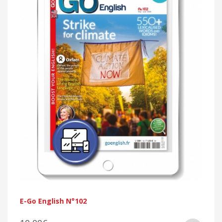
E-Go English N°102