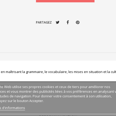
PARTAGEZ
en maîtrisant la grammaire, le vocabulaire, les mises en situation et la c
ité
ite Web utilise ses propres cookies et ceux de tiers pour améliorer nos
ices et vous montrer des publicités liées à vos préférences en analysant 
tudes de navigation. Pour donner votre consentement à son utilisation,
yez sur le bouton Accepter.
s d'informations