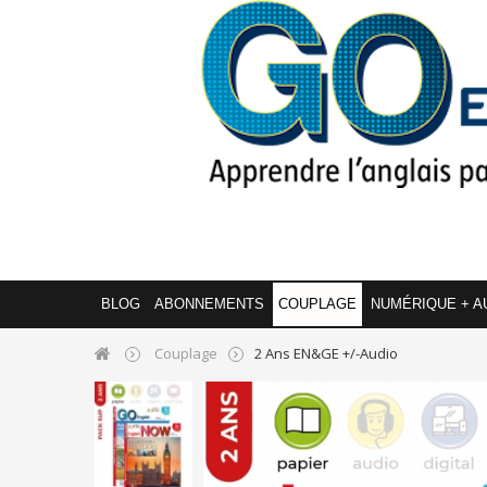
BLOG
ABONNEMENTS
COUPLAGE
NUMÉRIQUE + A
Couplage
2 Ans EN&GE +/-Audio