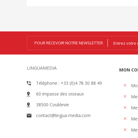
POUR RECEVOIR NOTRE NEWSLETTER
LINGUAMEDIA
MON CO
Téléphone : +33 (0)4 78 30 88 49
Mo
60 impasse des oiseaux
Me
38500 Coublevie
Mes
contact@lingua-media.com
Mes
Mes