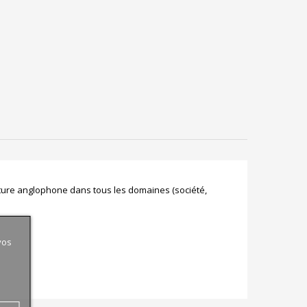
ulture anglophone dans tous les domaines (société,
vos