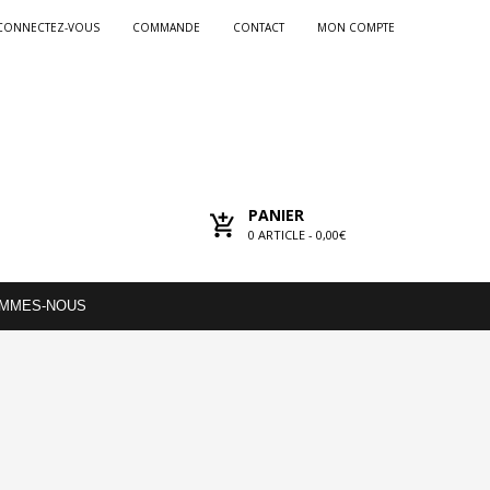
CONNECTEZ-VOUS
COMMANDE
CONTACT
MON COMPTE
PANIER
0
ARTICLE -
0,00€
OMMES-NOUS