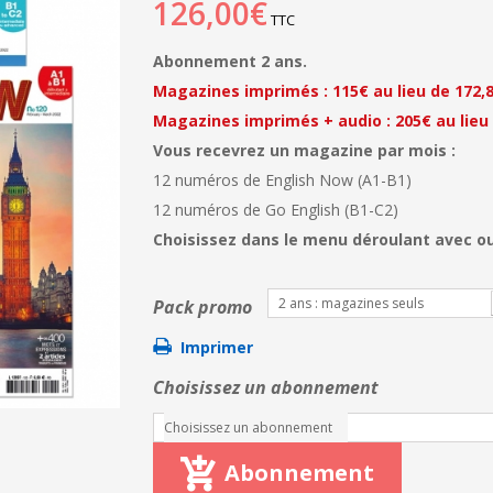
126,00€
TTC
Abonnement 2 ans.
Magazines imprimés : 115€ au lieu de 172,
Magazines imprimés
+ audio : 205€ au lieu
Vous recevrez un magazine par mois :
12 numéros de English Now (A1-B1)
12 numéros de Go English (B1-C2)
Choisissez dans le menu déroulant avec o
2 ans : magazines seuls
Pack promo
Imprimer
Choisissez un abonnement
Choisissez un abonnement
Abonnement