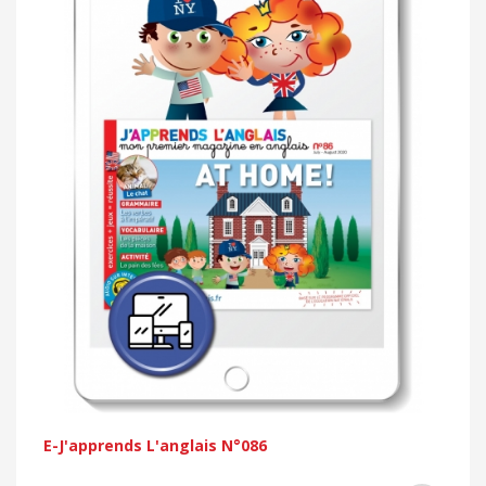
E-J'apprends L'anglais N°086