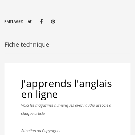
PARTAGEZ
Fiche technique
J'apprends l'anglais
en ligne
Voici les magazines numériques avec l'audio associé à
chaque article.
Attention au Copyright :