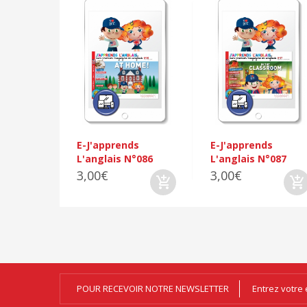
E-J'apprends
E-J'apprends
L'anglais N°086
L'anglais N°087
3,00€
3,00€
POUR RECEVOIR NOTRE NEWSLETTER