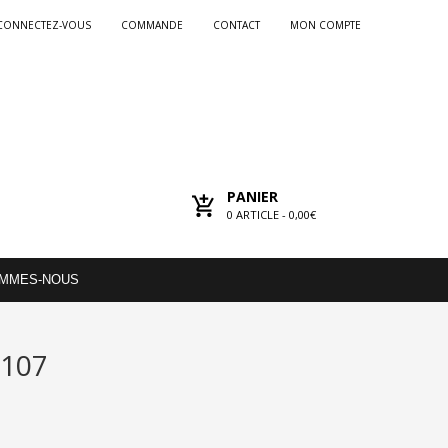
CONNECTEZ-VOUS
COMMANDE
CONTACT
MON COMPTE
PANIER
0
ARTICLE -
0,00€
OMMES-NOUS
°107