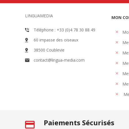
LINGUAMEDIA
MON CO
Téléphone : +33 (0)4 78 30 88 49
Mo
60 impasse des oiseaux
Me
38500 Coublevie
Mes
contact@lingua-media.com
Mes
Mes
Mes
Me
Paiements Sécurisés