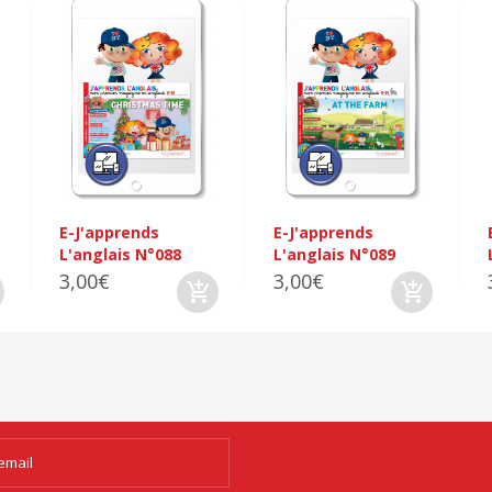
E-J'apprends
E-J'apprends
L'anglais N°088
L'anglais N°089
3,00€
3,00€