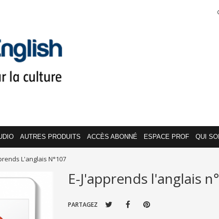
UDIO
AUTRES PRODUITS
ACCÈS ABONNÉ
ESPACE PROF
QUI S
prends L'anglais N°107
E-J'apprends l'anglais n
PARTAGEZ