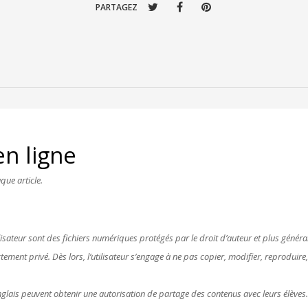
PARTAGEZ
n ligne
que article.
lisateur sont des fichiers numériques protégés par le droit d’auteur et plus générale
ctement privé. Dès lors, l’utilisateur s’engage à ne pas copier, modifier, reproduir
anglais peuvent obtenir une autorisation de partage des contenus avec leurs élèves