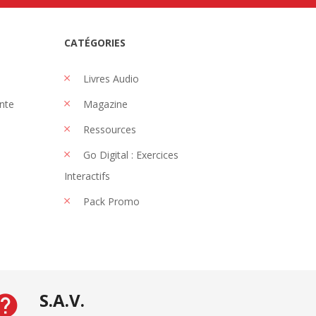
CATÉGORIES
Livres Audio
nte
Magazine
Ressources
Go Digital : Exercices
Interactifs
Pack Promo
S.A.V.