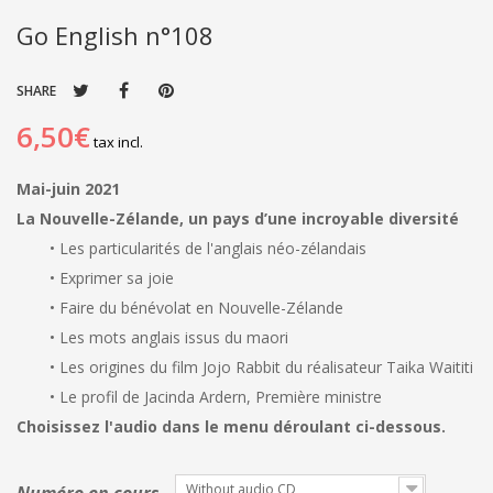
Go English n°108
SHARE
6,50€
tax incl.
Mai-juin 2021
La Nouvelle-Zélande, un pays d’une incroyable diversité
• ​​Les particularités de l'anglais néo-zélandais
• ​​Exprimer sa joie
• ​​Faire du bénévolat en Nouvelle-Zélande
• ​​Les mots anglais issus du maori
• ​​Les origines du film Jojo Rabbit du réalisateur Taika Waititi
• ​​Le profil de Jacinda Ardern, Première ministre
Choisissez l'audio dans le menu déroulant ci-dessous.
Without audio CD