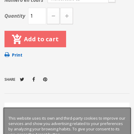
Numéro en cours
Quantity
Add to cart
Print
SHARE
This website uses its own and third-party cookies to improve our
services and show you advertising related to your preferences
by analyzing your browsing habits. To give your consent to its