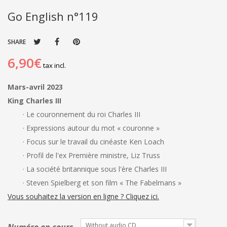
Go English n°119
SHARE
6,90€
tax incl.
Mars-avril 2023
King Charles III
· Le couronnement du roi Charles III
· Expressions autour du mot « couronne »
· Focus sur le travail du cinéaste Ken Loach
· Profil de l'ex Première ministre, Liz Truss
· La société britannique sous l'ère Charles III
· Steven Spielberg et son film « The Fabelmans »
Vous souhaitez la version en ligne ? Cliquez ici.
Without audio CD