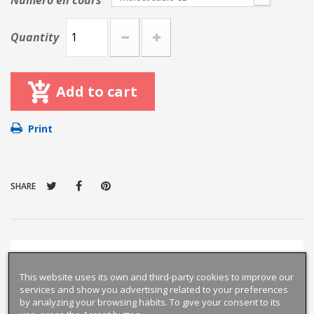
Numéro en cours
Quantity
Add to cart
Print
SHARE
This website uses its own and third-party cookies to improve our
services and show you advertising related to your preferences
by analyzing your browsing habits. To give your consent to its