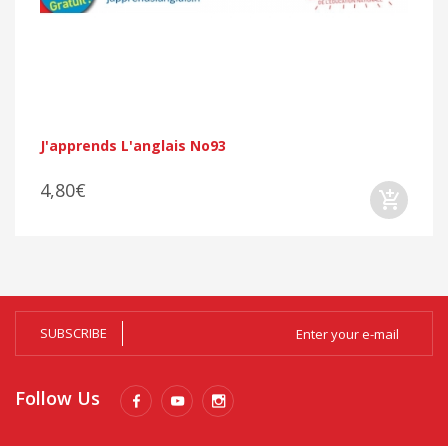
J'apprends L'anglais No93
4,80€
SUBSCRIBE
Follow Us