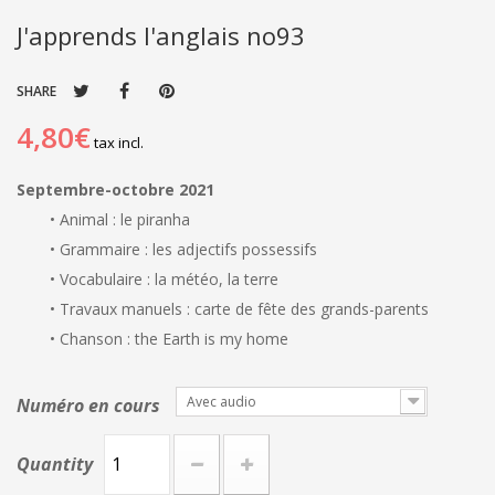
J'apprends l'anglais no93
SHARE
4,80€
tax incl.
Septembre-octobre 2021
• Animal : le piranha
• Grammaire : les adjectifs possessifs
• Vocabulaire : la météo, la terre
• Travaux manuels : carte de fête des grands-parents
• Chanson : the Earth is my home
Avec audio
Numéro en cours
Quantity