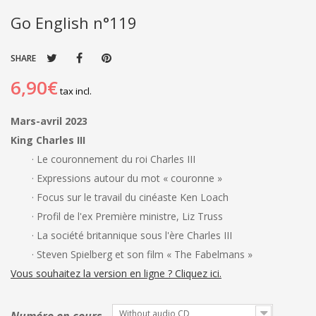
Go English n°119
SHARE
6,90€
tax incl.
Mars-avril 2023
King Charles III
· Le couronnement du roi Charles III
· Expressions autour du mot « couronne »
· Focus sur le travail du cinéaste Ken Loach
· Profil de l'ex Première ministre, Liz Truss
· La société britannique sous l'ère Charles III
· Steven Spielberg et son film « The Fabelmans »
Vous souhaitez la version en ligne ? Cliquez ici.
Without audio CD