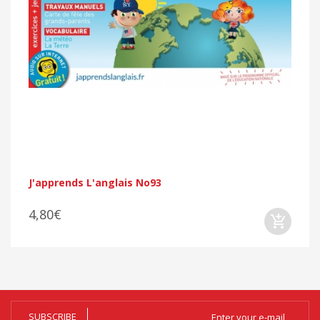
J'apprends L'anglais No93
4,80€
SUBSCRIBE