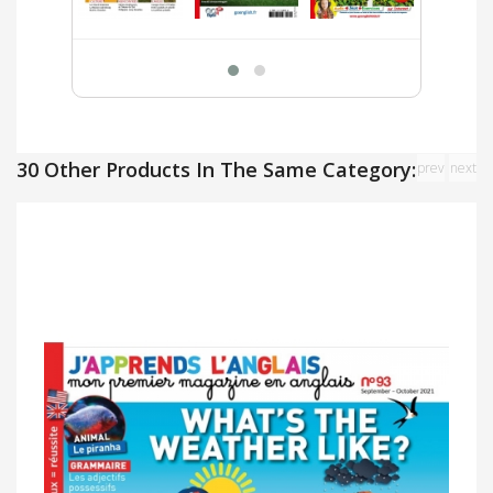
30 Other Products In The Same Category:
prev
next