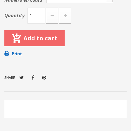
Numéro en cours
Quantity
Add to cart
Print
SHARE