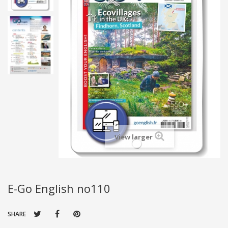
View larger
E-Go English no110
SHARE