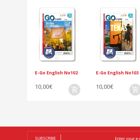
E-Go English No102
E-Go English No103
10,00€
10,00€
SUBSCRIBE