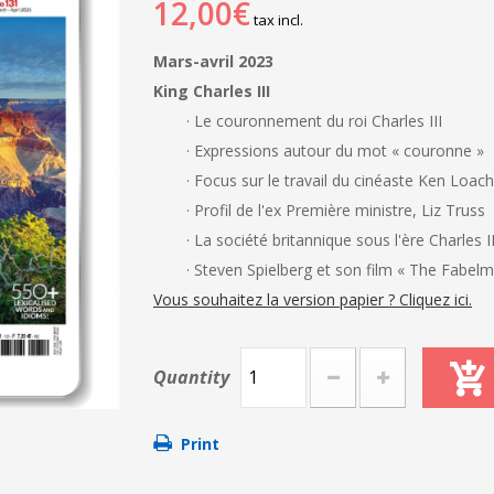
12,00€
tax incl.
Mars-avril 2023
King Charles III
· Le couronnement du roi Charles III
· Expressions autour du mot « couronne »
· Focus sur le travail du cinéaste Ken Loach
· Profil de l'ex Première ministre, Liz Truss
· La société britannique sous l'ère Charles II
· Steven Spielberg et son film « The Fabel
Vous souhaitez la version papier ? Cliquez ici.
Quantity
Print