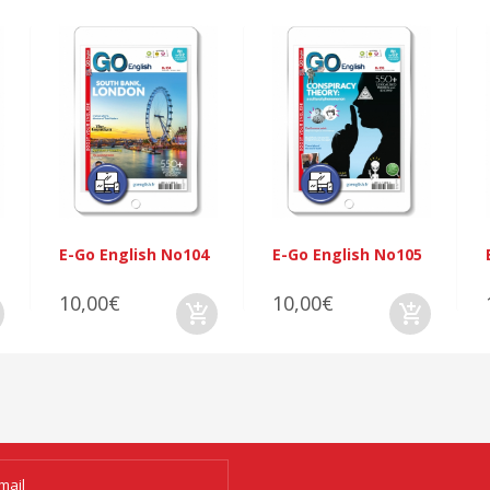
E-Go English No104
E-Go English No105
10,00€
10,00€