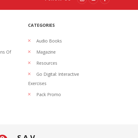
CATEGORIES
Audio Books
ons Of
Magazine
Resources
Go Digital: Interactive
Exercises
Pack Promo
S.A.V.