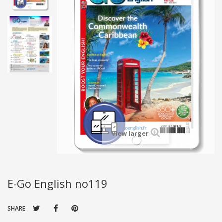
View larger
E-Go English no119
SHARE