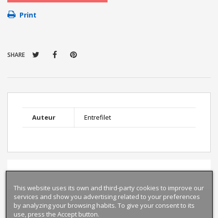
Print
SHARE
Auteur
Entrefilet
This website uses its own and third-party cookies to improve our
services and show you advertising related to your preferences
by analyzing your browsing habits. To give your consent to its
use, press the Accept button.