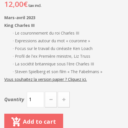
12,00€
tax incl.
Mars-avril 2023
King Charles III
· Le couronnement du roi Charles III
· Expressions autour du mot « couronne »
· Focus sur le travail du cinéaste Ken Loach
· Profil de l'ex Première ministre, Liz Truss
· La société britannique sous l'ère Charles III
· Steven Spielberg et son film « The Fabelmans »
Vous souhaitez la version papier ? Cliquez ici.
Quantity
Add to cart