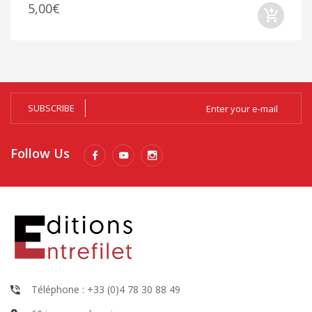
5,00€
SUBSCRIBE
Follow Us
Téléphone : +33 (0)4 78 30 88 49