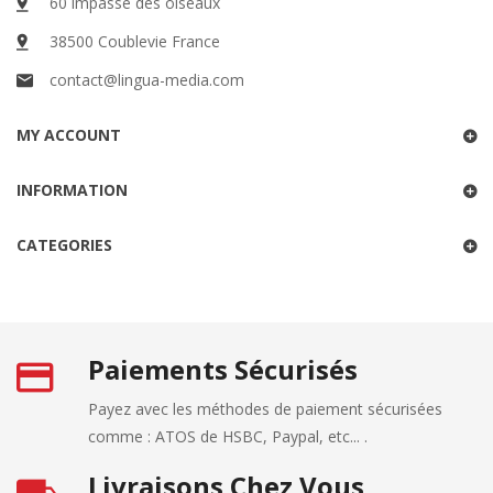
60 impasse des oiseaux
38500 Coublevie France
contact@lingua-media.com
MY ACCOUNT
INFORMATION
CATEGORIES
Paiements Sécurisés
Payez avec les méthodes de paiement sécurisées
comme : ATOS de HSBC, Paypal, etc... .
Livraisons Chez Vous