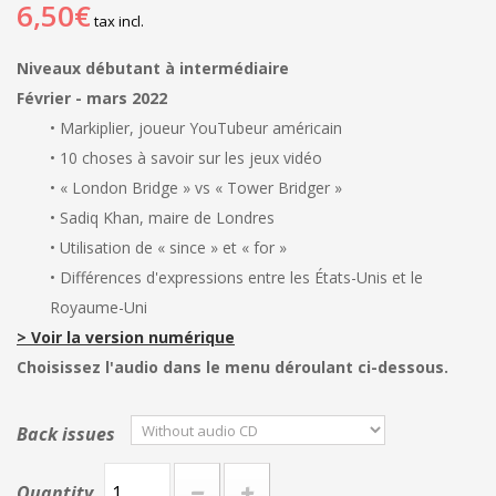
6,50€
tax incl.
Niveaux débutant à intermédiaire
Février - mars 2022
• Markiplier, joueur YouTubeur américain
• 10 choses à savoir sur les jeux vidéo
• « London Bridge » vs « Tower Bridger »
• Sadiq Khan, maire de Londres
• Utilisation de « since » et « for »
• Différences d'expressions entre les États-Unis et le
Royaume-Uni
> Voir la version numérique
Choisissez l'audio dans le menu déroulant ci-dessous.
Back issues
Quantity