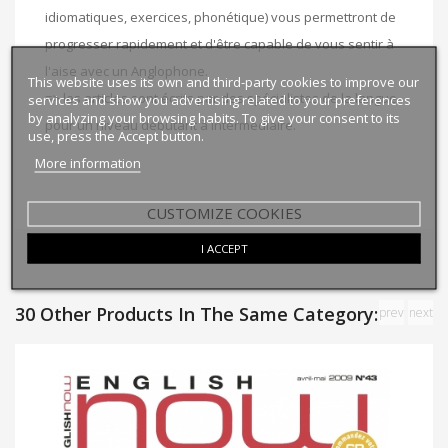
idiomatiques, exercices, phonétique) vous permettront de
progresser rapidement et d'être capable de vous sentir à
l'aise avec un Anglophone.
This website uses its own and third-party cookies to improve our
=> les articles sont écrits par des spécialistes de la langue
services and show you advertising related to your preferences
by analyzing your browsing habits. To give your consent to its
pour un niveau débutant à intermédiaire.
use, press the Accept button.
More information
CUSTOMIZE COOKIES
I ACCEPT
30 Other Products In The Same Category:
prev
next