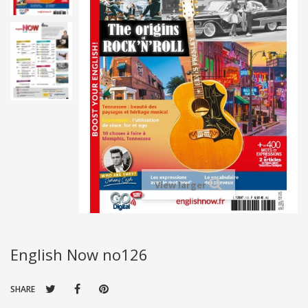
View larger
English Now no126
SHARE