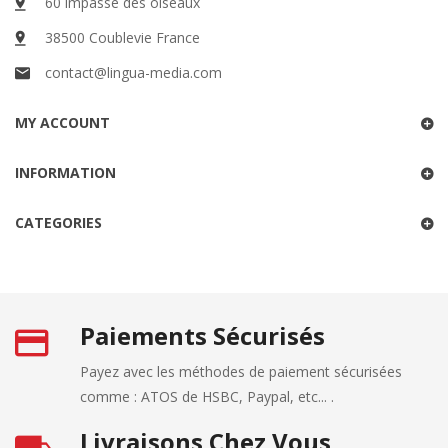
60 impasse des oiseaux
38500 Coublevie France
contact@lingua-media.com
MY ACCOUNT
INFORMATION
CATEGORIES
Paiements Sécurisés
Payez avec les méthodes de paiement sécurisées
comme : ATOS de HSBC, Paypal, etc... .
Livraisons Chez Vous