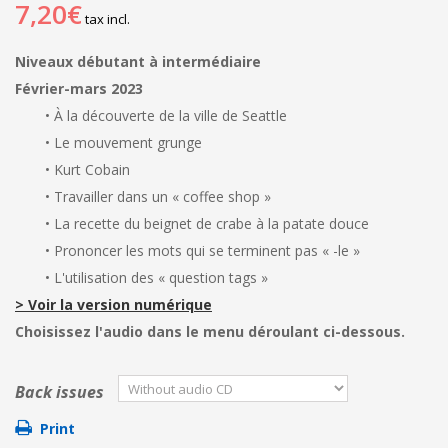
7,20€
tax incl.
Niveaux débutant à intermédiaire
Février-mars 2023
• À la découverte de la ville de Seattle
• Le mouvement grunge
• Kurt Cobain
• Travailler dans un « coffee shop »
• La recette du beignet de crabe à la patate douce
• Prononcer les mots qui se terminent pas « -le »
• L'utilisation des « question tags »
> Voir la version numérique
Choisissez l'audio dans le menu déroulant ci-dessous.
Back issues
Print