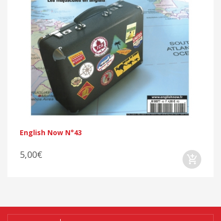
English Now N°43
5,00€