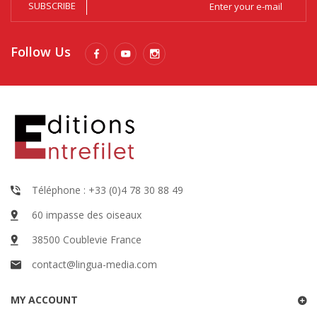
SUBSCRIBE
Follow Us
Téléphone : +33 (0)4 78 30 88 49
60 impasse des oiseaux
38500 Coublevie France
contact@lingua-media.com
MY ACCOUNT