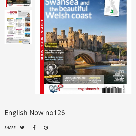
View larger
English Now no126
SHARE