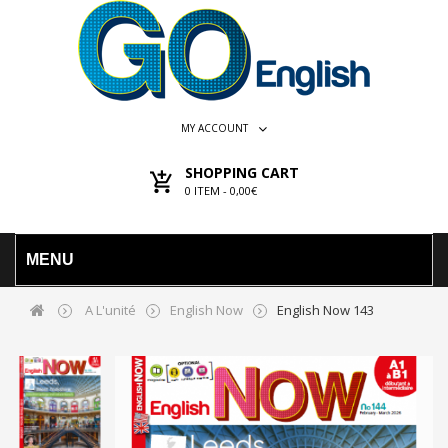
MY ACCOUNT
SHOPPING CART
0
ITEM -
0,00€
MENU
A L'unité
English Now
English Now 143