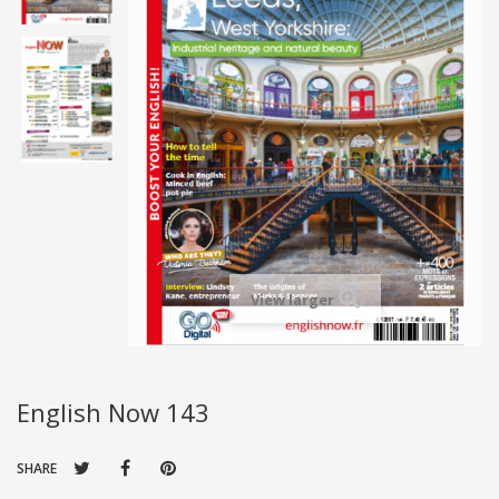
View larger
English Now 143
SHARE