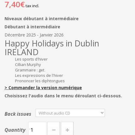
7,40€
tax incl.
Niveaux débutant à intermédiaire
Débutant à intermédiaire
Décembre 2025 - Janvier 2026
Happy Holidays in Dublin
IRELAND
Les sports d'hiver
Cillian Murphy
Grammaire : get
Les expressions de l'hiver
Prononcer les diphtongues
> Commander la version numérique
Choisissez l'audio dans le menu déroulant ci-dessous.
Back issues
Quantity