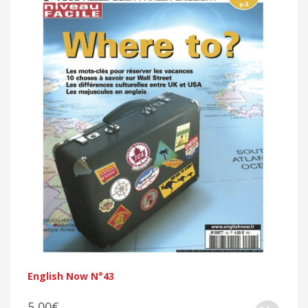
English Now N°43
5,00€