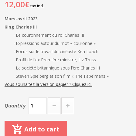
12,00€
tax incl.
Mars-avril 2023
King Charles III
· Le couronnement du roi Charles III
· Expressions autour du mot « couronne »
· Focus sur le travail du cinéaste Ken Loach
· Profil de l'ex Première ministre, Liz Truss
· La société britannique sous l'ère Charles III
· Steven Spielberg et son film « The Fabelmans »
Vous souhaitez la version papier ? Cliquez ici.
Quantity
Add to cart