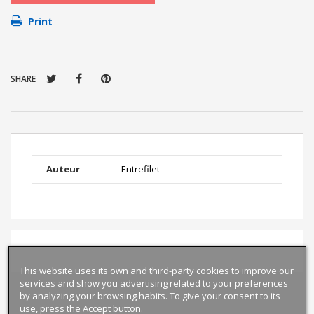
Print
SHARE
Auteur
Entrefilet
This website uses its own and third-party cookies to improve our
services and show you advertising related to your preferences
by analyzing your browsing habits. To give your consent to its
use, press the Accept button.