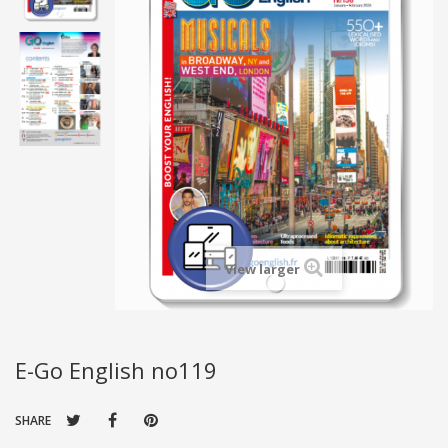
View larger
E-Go English no119
SHARE