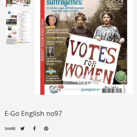
View larger
E-Go English no97
SHARE