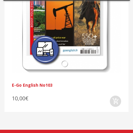
E-Go English No103
10,00€