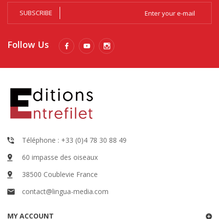
SUBSCRIBE
Follow Us
Téléphone : +33 (0)4 78 30 88 49
60 impasse des oiseaux
38500 Coublevie France
contact@lingua-media.com
MY ACCOUNT