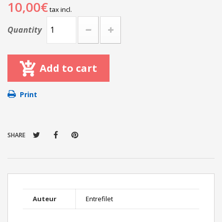
10,00€
tax incl.
Quantity
Add to cart
Print
SHARE
Auteur
Entrefilet