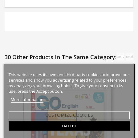
30 Other Products In The Same Category:
prev
next
This website uses its own and third-party cookies to improve our
services and show you advertising related to your preferences
by analyzing your browsing habits. To give your consent to its
use, press the Accept button.
More information
CUSTOMIZE COOKIES
I ACCEPT