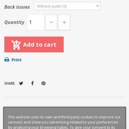
Back issues
Quantity
Add to cart
Print
SHARE
This website uses its own and third-party cookies to improve our
services and show you advertising related to your preferences
by analyzing your browsing habits. To give your consent to its