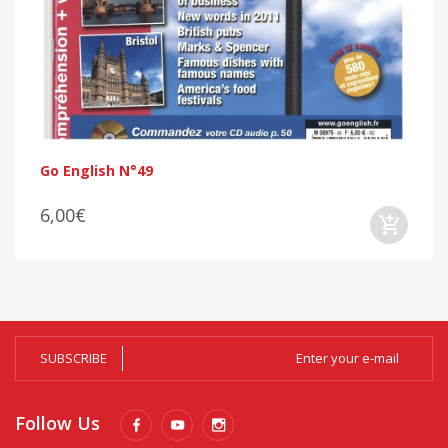
Go English N°49
6,00€
SUBSCRIBE
Follow Us