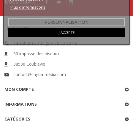
Nous Suivre
Plus d'informations
PERSONNALISATION
LINGUAMEDIA
J'ACCEPTE
Téléphone : +33 (0)4 78 30 88 49
60 impasse des oiseaux
38500 Coublevie
contact@lingua-media.com
MON COMPTE
INFORMATIONS
CATÉGORIES