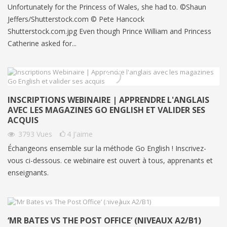
Unfortunately for the Princess of Wales, she had to. ©Shaun
Jeffers/Shutterstock.com © Pete Hancock
Shutterstock.com.jpg Even though Prince William and Princess
Catherine asked for...
INSCRIPTIONS WEBINAIRE | APPRENDRE L'ANGLAIS
AVEC LES MAGAZINES GO ENGLISH ET VALIDER SES
ACQUIS
3793
Vues
4
J'aime
Échangeons ensemble sur la méthode Go English ! Inscrivez-
vous ci-dessous. ce webinaire est ouvert à tous, apprenants et
enseignants.
‘MR BATES VS THE POST OFFICE’ (NIVEAUX A2/B1)