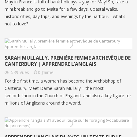
May in France is full of bank holidays – yay for May! So, take a
mini break and go to Malta for a few days. Coastal walks,
historic cities, day trips, and evenings by the harbour… what’s
not to love?
SARAH MULLALLY, PREMIÈRE FEMME ARCHEVÊQUE DE
CANTERBURY | APPRENDRE L’ANGLAIS
539
Vues
0
J'aime
For the first time, a woman has become the Archbishop of
Canterbury. Meet Dame Sarah Mullally – the most
senior bishop in the Church of England, and also a key figure for
millions of Anglicans around the world.
APPRENDRE L’ANGLAIS B1 AVEC UN TEXTE SUR LE