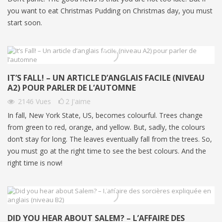
you want to eat Christmas Pudding on Christmas day, you must
start soon.
IT’S FALL! – UN ARTICLE D’ANGLAIS FACILE (NIVEAU
A2) POUR PARLER DE L’AUTOMNE
2146
Vues
2
J'aime
In fall, New York State, US, becomes colourful. Trees change
from green to red, orange, and yellow. But, sadly, the colours
don’t stay for long. The leaves eventually fall from the trees. So,
you must go at the right time to see the best colours. And the
right time is now!
DID YOU HEAR ABOUT SALEM? – L’AFFAIRE DES