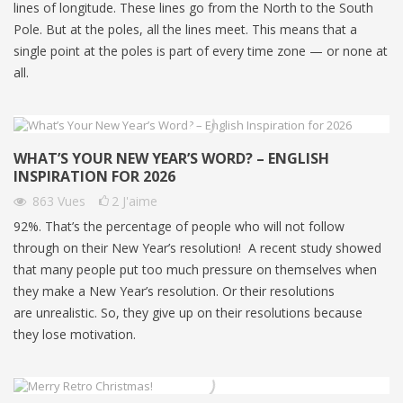
lines of longitude. These lines go from the North to the South
Pole. But at the poles, all the lines meet. This means that a
single point at the poles is part of every time zone — or none at
all.
WHAT’S YOUR NEW YEAR’S WORD? – ENGLISH
INSPIRATION FOR 2026
863
Vues
2
J'aime
92%. That’s the percentage of people who will not follow
through on their New Year’s resolution! A recent study showed
that many people put too much pressure on themselves when
they make a New Year’s resolution. Or their resolutions
are unrealistic. So, they give up on their resolutions because
they lose motivation.