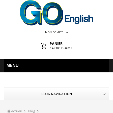
MON COMPTE
PANIER
0
ARTICLE -
0,00€
MENU
BLOG NAVIGATION
Accueil
Blog