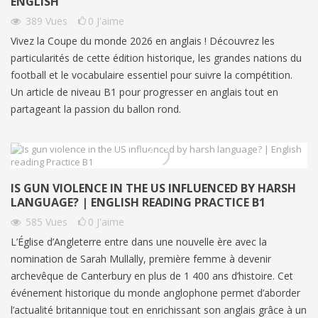
ENGLISH
389
Vues
0
J'aime
Vivez la Coupe du monde 2026 en anglais ! Découvrez les
particularités de cette édition historique, les grandes nations du
football et le vocabulaire essentiel pour suivre la compétition.
Un article de niveau B1 pour progresser en anglais tout en
partageant la passion du ballon rond.
IS GUN VIOLENCE IN THE US INFLUENCED BY HARSH
LANGUAGE? | ENGLISH READING PRACTICE B1
585
Vues
0
J'aime
L’Église d’Angleterre entre dans une nouvelle ère avec la
nomination de Sarah Mullally, première femme à devenir
archevêque de Canterbury en plus de 1 400 ans d’histoire. Cet
événement historique du monde anglophone permet d’aborder
l’actualité britannique tout en enrichissant son anglais grâce à un