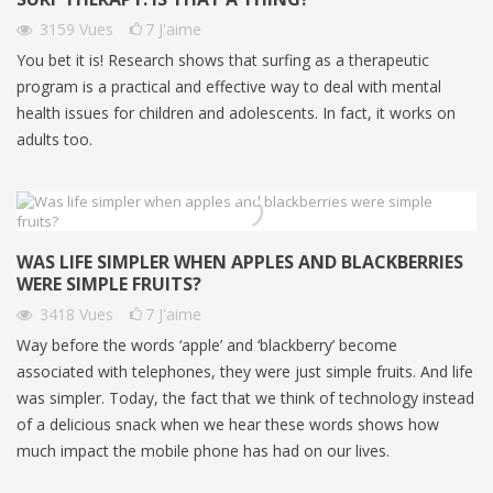
3159
Vues
7
J'aime
You bet it is! Research shows that surfing as a therapeutic
program is a practical and effective way to deal with mental
health issues for children and adolescents. In fact, it works on
adults too.
WAS LIFE SIMPLER WHEN APPLES AND BLACKBERRIES
WERE SIMPLE FRUITS?
3418
Vues
7
J'aime
Way before the words ‘apple’ and ‘blackberry’ become
associated with telephones, they were just simple fruits. And life
was simpler. Today, the fact that we think of technology instead
of a delicious snack when we hear these words shows how
much impact the mobile phone has had on our lives.