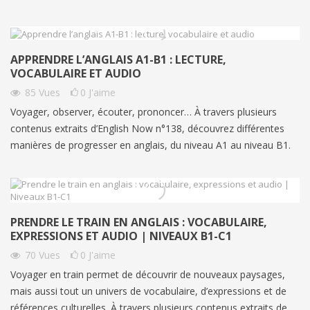
APPRENDRE L’ANGLAIS A1-B1 : LECTURE,
VOCABULAIRE ET AUDIO
85
Vues
0
J'aime
Voyager, observer, écouter, prononcer… À travers plusieurs
contenus extraits d’English Now n°138, découvrez différentes
manières de progresser en anglais, du niveau A1 au niveau B1.
PRENDRE LE TRAIN EN ANGLAIS : VOCABULAIRE,
EXPRESSIONS ET AUDIO | NIVEAUX B1-C1
70
Vues
0
J'aime
Voyager en train permet de découvrir de nouveaux paysages,
mais aussi tout un univers de vocabulaire, d’expressions et de
références culturelles. À travers plusieurs contenus extraits de