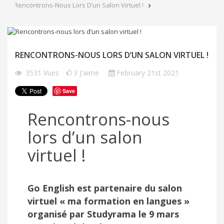
Rencontrons-Nous Lors D’un Salon Virtuel !
RENCONTRONS-NOUS LORS D’UN SALON VIRTUEL !
3531
Vues
3
J'aime
February 21st 2021
Save
Rencontrons-nous
lors d’un salon
virtuel !
Go English est partenaire du salon
virtuel « ma formation en langues »
organisé par Studyrama le 9 mars