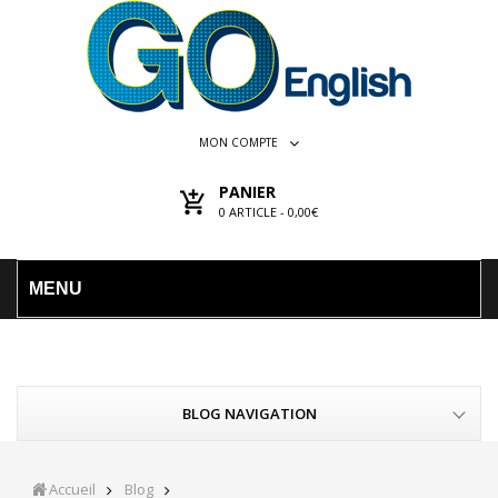
MON COMPTE
PANIER
0
ARTICLE -
0,00€
MENU
BLOG NAVIGATION
Accueil
Blog