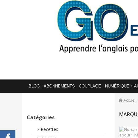
BLOG
ABONNEMENTS
COUPLAGE
NUMÉRIQUE + A
Accueil
MARQUE
Catégories
Recettes