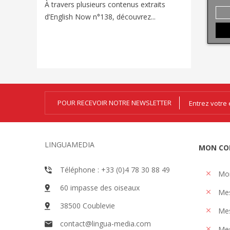
Voyager e
À travers plusieurs contenus extraits
nouveaux
d’English Now n°138, découvrez...
univers d
POUR RECEVOIR NOTRE NEWSLETTER
LINGUAMEDIA
MON CO
Téléphone : +33 (0)4 78 30 88 49
Mo
60 impasse des oiseaux
Me
38500 Coublevie
Mes
contact@lingua-media.com
Mes