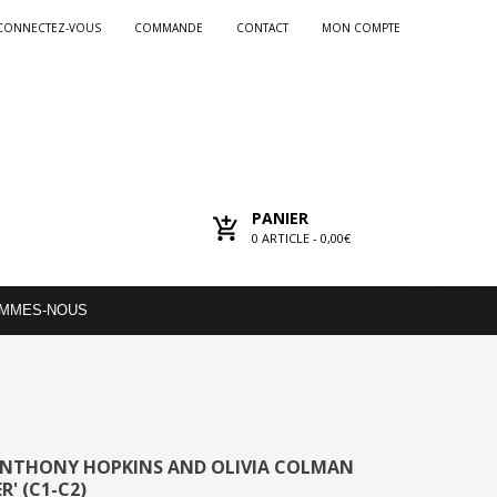
CONNECTEZ-VOUS
COMMANDE
CONTACT
MON COMPTE
PANIER
0
ARTICLE -
0,00€
OMMES-NOUS
 ANTHONY HOPKINS AND OLIVIA COLMAN
' (C1-C2)