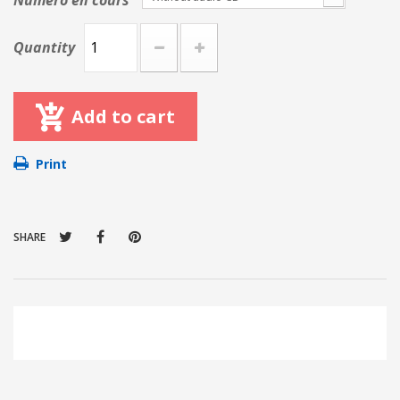
Numéro en cours
Quantity
Add to cart
Print
SHARE