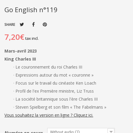
Go English n°119
SHARE
7,20€
tax incl.
Mars-avril 2023
King Charles III
· Le couronnement du roi Charles III
· Expressions autour du mot « couronne »
· Focus sur le travail du cinéaste Ken Loach
· Profil de l'ex Première ministre, Liz Truss
· La société britannique sous l'ère Charles III
· Steven Spielberg et son film « The Fabelmans »
Vous souhaitez la version en ligne ? Cliquez ici.
Without audio CD