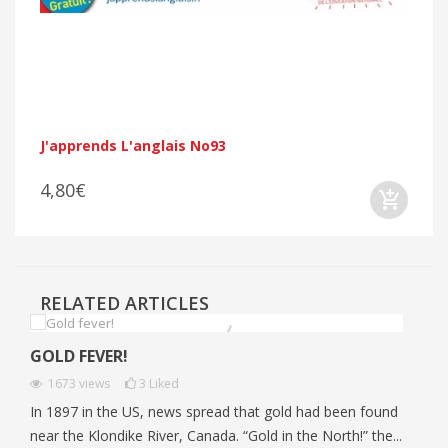
J'apprends L'anglais No93
4,80€
RELATED ARTICLES
GOLD FEVER!
1673
views
3
Liked
In 1897 in the US, news spread that gold had been found
near the Klondike River, Canada. “Gold in the North!” the...