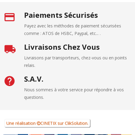
Paiements Sécurisés
Payez avec les méthodes de paiement sécurisées
comme : ATOS de HSBC, Paypal, etc... .
Livraisons Chez Vous
Livraisons par transporteurs, chez-vous ou en points
relais.
S.A.V.
Nous sommes à votre service pour répondre à vos
questions.
Une réalisation
CINETIX
sur
ClikSolution
.