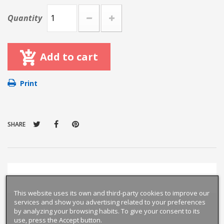
Quantity
Add to cart
Print
SHARE
This website uses its own and third-party cookies to improve our
services and show you advertising related to your preferences
by analyzing your browsing habits. To give your consent to its
use, press the Accept button.