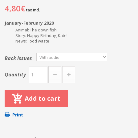
4,80€
tax incl.
January-February 2020
Animal: The clown fish
Story: Happy Birthday, Kate!
News: Food waste
Back issues
Quantity
Add to cart
Print