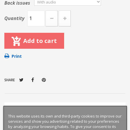
Back issues
Quantity
Add to cart
Print
SHARE
This website uses its own and third-party cookies to improve our
services and show you advertising related to your preferences
by analyzing your browsing habits. To give your consent to its