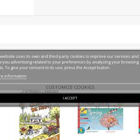
 website uses its own and third-party cookies to improve our services and
 you advertising related to your preferences by analyzing your browsing
ts. To give your consent to its use, press the Accept button.
:
e information
CUSTOMIZE COOKIES
I ACCEPT