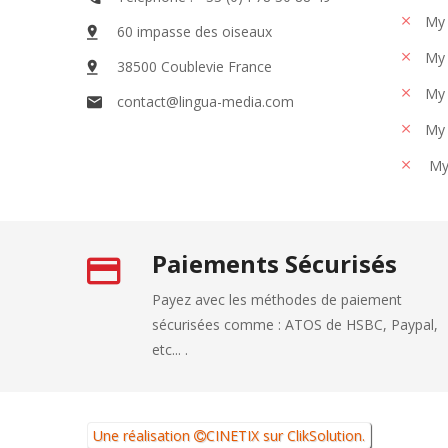
My 
60 impasse des oiseaux
My 
38500 Coublevie France
My 
contact@lingua-media.com
My 
My
Paiements Sécurisés
Payez avec les méthodes de paiement
sécurisées comme : ATOS de HSBC, Paypal,
etc... .
Une réalisation
CINETIX
sur
ClikSolution
.