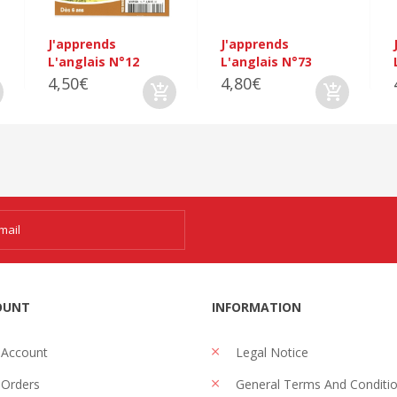
J'apprends
J'apprends
L'anglais N°12
L'anglais N°73
4,50€
4,80€
OUNT
INFORMATION
 Account
Legal Notice
Orders
General Terms And Conditi