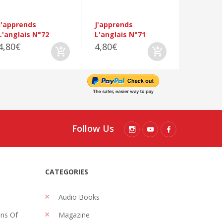
J'apprends
J'apprends
L'anglais N°72
L'anglais N°71
4,80€
4,80€
Follow Us
CATEGORIES
Audio Books
ons Of
Magazine