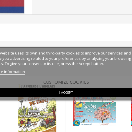
 website uses its own and third-party cookies to improve our services and
 you advertising related to your preferences by analyzing your browsing
ts. To give your consent to its use, press the Accept button.
:
e information
CUSTOMIZE COOKIES
I ACCEPT