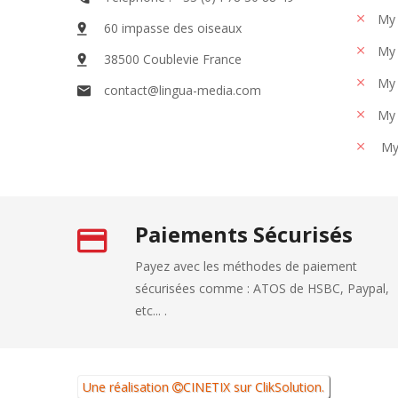
My 
60 impasse des oiseaux
My 
38500 Coublevie France
My 
contact@lingua-media.com
My 
My
Paiements Sécurisés
Payez avec les méthodes de paiement
sécurisées comme : ATOS de HSBC, Paypal,
etc... .
Une réalisation
CINETIX
sur
ClikSolution
.