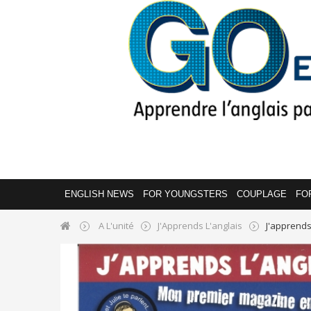
ENGLISH NEWS
FOR YOUNGSTERS
COUPLAGE
FO
A L'unité
J'Apprends L'anglais
J'apprends