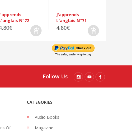
J'apprends
J'apprends
L'anglais N°72
L'anglais N°71
4,80€
4,80€
Follow Us
CATEGORIES
Audio Books
ons Of
Magazine