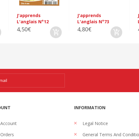
J'apprends
J'apprends
L'anglais N°12
L'anglais N°73
4,50€
4,80€
OUNT
INFORMATION
 Account
Legal Notice
Orders
General Terms And Conditi