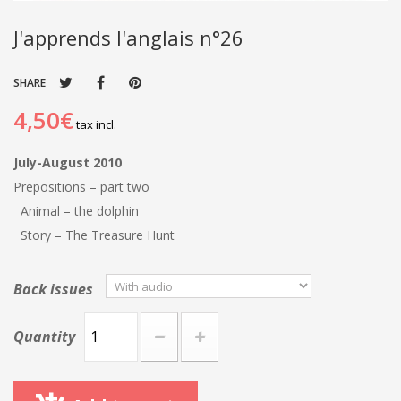
J'apprends l'anglais n°26
SHARE
4,50€
tax incl.
July-August 2010
Prepositions – part two
Animal – the dolphin
Story – The Treasure Hunt
Back issues
Quantity