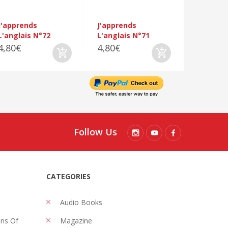
J'apprends
J'apprends
L'anglais N°72
L'anglais N°71
4,80€
4,80€
Follow Us
CATEGORIES
Audio Books
ons Of
Magazine