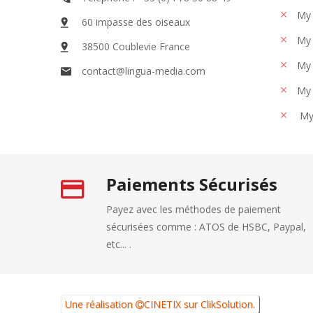
My 
60 impasse des oiseaux
My 
38500 Coublevie France
My 
contact@lingua-media.com
My 
My
Paiements Sécurisés
Payez avec les méthodes de paiement
sécurisées comme : ATOS de HSBC, Paypal,
etc... .
Une réalisation
CINETIX
sur
ClikSolution
.