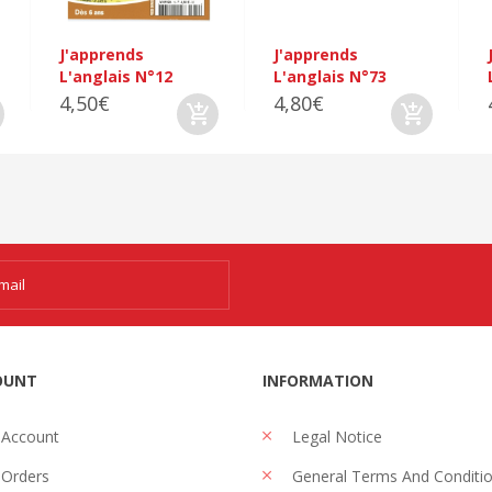
J'apprends
J'apprends
L'anglais N°12
L'anglais N°73
4,50€
4,80€
OUNT
INFORMATION
 Account
Legal Notice
Orders
General Terms And Conditi