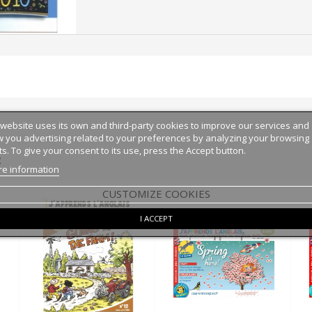
 website uses its own and third-party cookies to improve our services and
 you advertising related to your preferences by analyzing your browsing
ts. To give your consent to its use, press the Accept button.
:
e information
CUSTOMIZE COOKIES
I ACCEPT