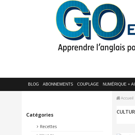
BLOG
ABONNEMENTS
COUPLAGE
NUMÉRIQUE + A
Accueil
CULTUR
Catégories
Recettes