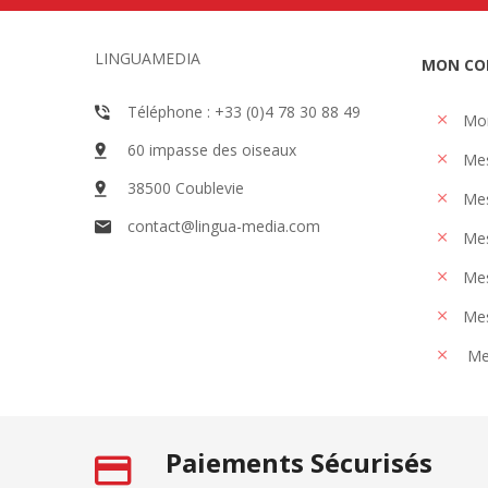
LINGUAMEDIA
MON CO
Téléphone : +33 (0)4 78 30 88 49
Mo
60 impasse des oiseaux
Me
38500 Coublevie
Mes
contact@lingua-media.com
Mes
Mes
Mes
Me
Paiements Sécurisés