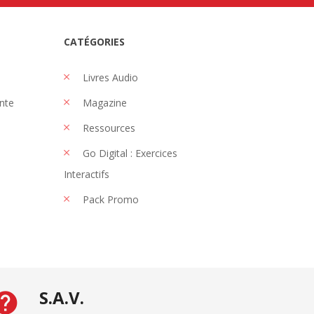
CATÉGORIES
Livres Audio
nte
Magazine
Ressources
Go Digital : Exercices
Interactifs
Pack Promo
S.A.V.