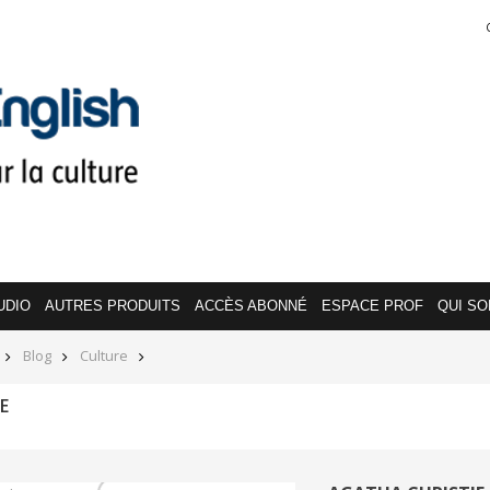
UDIO
AUTRES PRODUITS
ACCÈS ABONNÉ
ESPACE PROF
QUI S
Blog
Culture
E