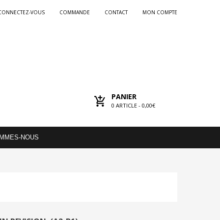
CONNECTEZ-VOUS
COMMANDE
CONTACT
MON COMPTE
PANIER
0
ARTICLE -
0,00€
OMMES-NOUS