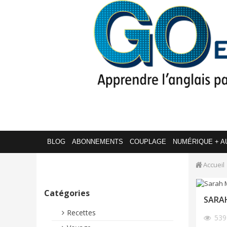
BLOG
ABONNEMENTS
COUPLAGE
NUMÉRIQUE + A
Accueil
Catégories
SARAH
Recettes
53