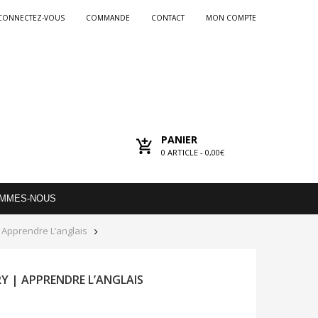
CONNECTEZ-VOUS
COMMANDE
CONTACT
MON COMPTE
PANIER
0
ARTICLE -
0,00€
OMMES-NOUS
 Apprendre L’anglais
Y | APPRENDRE L’ANGLAIS