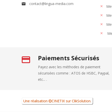
contact@lingua-media.com
Mes
Mes
Mes
Me
Paiements Sécurisés
Payez avec les méthodes de paiement
sécurisées comme : ATOS de HSBC, Paypal,
etc... .
Une réalisation
CINETIX
sur
ClikSolution
.