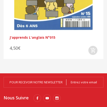
J'apprends L'anglais N°015
4,50€
POUR RECEVOIR NOTRE NEWSLETTER
Nous Suivre