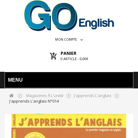
MON COMPTE
PANIER
0
ARTICLE -
0,00€
MENU
Magazines À L'unité
J'apprends L'anglais
J'apprends L'anglais N°014