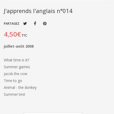
J'apprends l'anglais n°014
PARTAGEZ
4,50€
TTC
juillet-août 2008
What time is it?
Summer games
Jacob the cow
Time to go
Animal - the donkey
Summer test