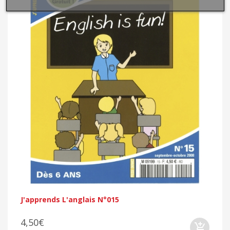
J'apprends L'anglais N°015
4,50€