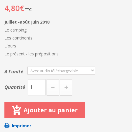
4,80€
TTC
Juillet -août Juin 2018
Le camping
Les continents
L'ours
Le présent - les prépositions
A l'unité
Quantité
Ajouter au panier
Imprimer