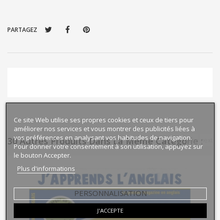
PARTAGEZ
Ce site Web utilise ses propres cookies et ceux de tiers pour
améliorer nos services et vous montrer des publicités liées à
vos préférences en analysant vos habitudes de navigation.
30 Autres Produits Dans La Même Catégorie :
prev
next
Pour donner votre consentement à son utilisation, appuyez sur
le bouton Accepter.
Plus d'informations
PERSONNALISATION
J'ACCEPTE