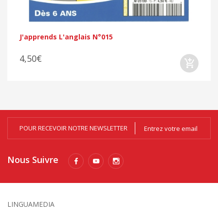
J'apprends L'anglais N°015
4,50€
POUR RECEVOIR NOTRE NEWSLETTER
Nous Suivre
LINGUAMEDIA