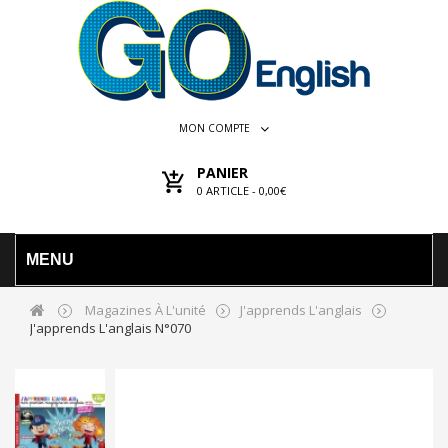
MON COMPTE
PANIER
0
ARTICLE -
0,00€
MENU
Magazines À L'unité
J'apprends L'anglais
J'apprends L'anglais N°070