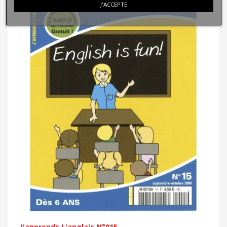
J'ACCEPTE
J'apprends L'anglais N°015