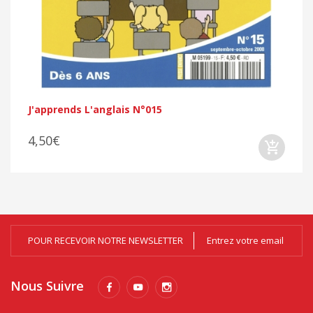
J'apprends L'anglais N°015
4,50€
POUR RECEVOIR NOTRE NEWSLETTER
Nous Suivre