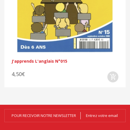
J'apprends L'anglais N°015
4,50€
POUR RECEVOIR NOTRE NEWSLETTER