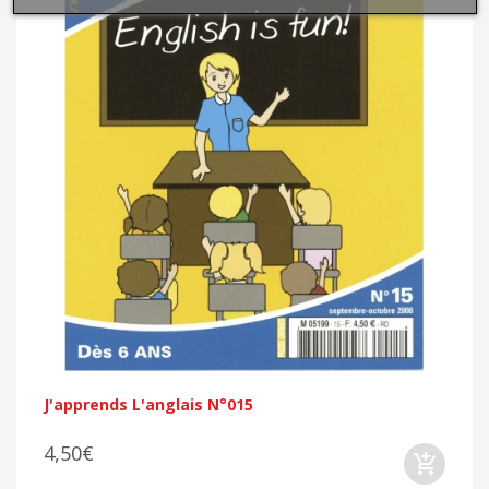
J'apprends L'anglais N°015
4,50€