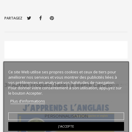
PARTAGEZ
Ce site Web utilise ses propres cookies et ceux de tiers pour
améliorer nos services et vous montrer des publicités liées à
vos préférences en analysant vos habitudes de navigation.
30 Autres Produits Dans La Même Catégorie :
prev
next
Pour donner votre consentement à son utilisation, appuyez sur
le bouton Accepter.
Plus d'informations
PERSONNALISATION
J'ACCEPTE