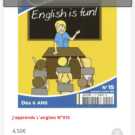
J'apprends L'anglais N°015
4,50€