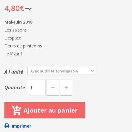
4,80€
TTC
Mai-Juin 2018
Les saisons
L'espace
Fleurs de printemps
Le lézard
A l'unité
Quantité
Ajouter au panier
Imprimer