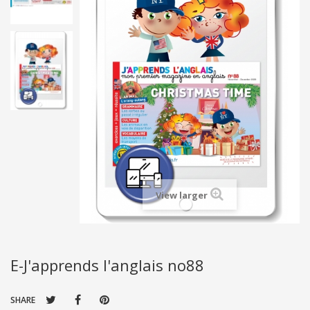
View larger
E-J'apprends l'anglais no88
SHARE