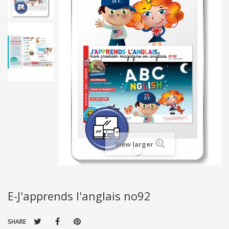
View larger
E-J'apprends l'anglais no92
SHARE