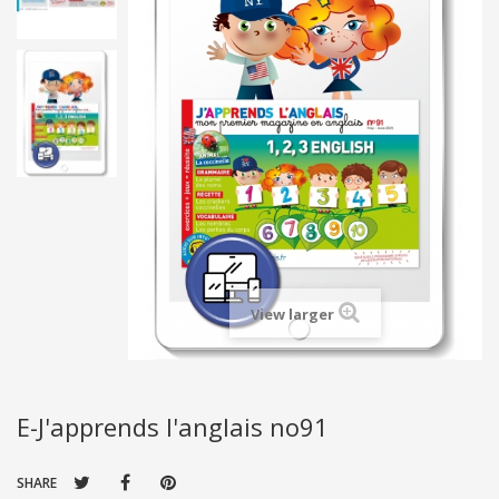
View larger
E-J'apprends l'anglais no91
SHARE