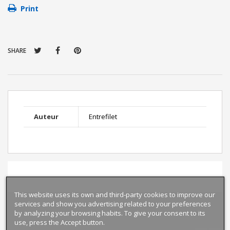
Print
SHARE
Auteur
Entrefilet
This website uses its own and third-party cookies to improve our
services and show you advertising related to your preferences
by analyzing your browsing habits. To give your consent to its
use, press the Accept button.