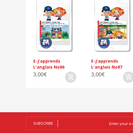
E-J'apprends
E-J'apprends
L'anglais No86
L'anglais No87
3,00€
3,00€
SUBSCRIBE