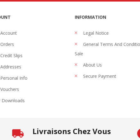
OUNT
INFORMATION
 Account
Legal Notice
Orders
General Terms And Conditi
Sale
Credit Slips
About Us
Addresses
Secure Payment
Personal Info
Vouchers
 Downloads
Livraisons Chez Vous