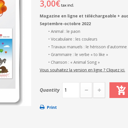
3,00€
tax incl.
Magazine en ligne et téléchargeable + au
Septembre-octobre 2022
• Animal : le paon
• Vocabulaire : les couleurs
• Travaux manuels : le hérisson d'automne
• Grammaire : le verbe « to like »
• Chanson : « Animal Song »
Vous souhaitez la version en ligne ? Cliquez ici.
Quantity
Print