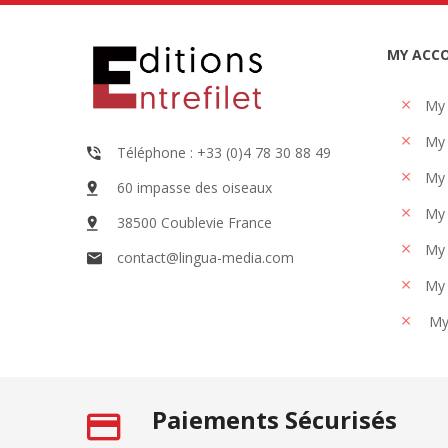
MY ACC
My
My 
Téléphone : +33 (0)4 78 30 88 49
My 
60 impasse des oiseaux
My 
38500 Coublevie France
My 
contact@lingua-media.com
My 
My
Paiements Sécurisés