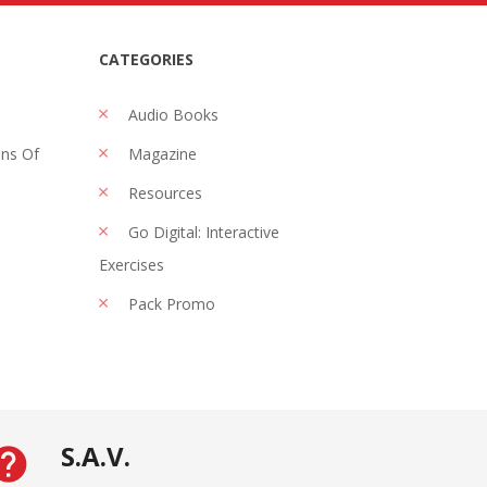
CATEGORIES
Audio Books
ons Of
Magazine
Resources
Go Digital: Interactive
Exercises
Pack Promo
S.A.V.