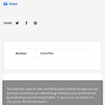
Print
SHARE
Auteur
Entrefilet
This website uses its own and third-party cookies to improve our
services and show you advertising related to your preferences
by analyzing your browsing habits. To give your consent to its
use, press the Accept button.