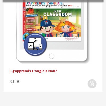
E-J'apprends L'anglais No87
3,00€