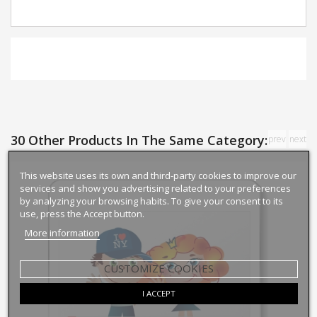
30 Other Products In The Same Category:
prev
next
This website uses its own and third-party cookies to improve our
services and show you advertising related to your preferences
by analyzing your browsing habits. To give your consent to its
use, press the Accept button.
More information
CUSTOMIZE COOKIES
I ACCEPT