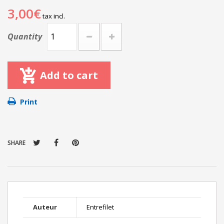
3,00€
tax incl.
Quantity
Add to cart
Print
SHARE
Auteur
Entrefilet