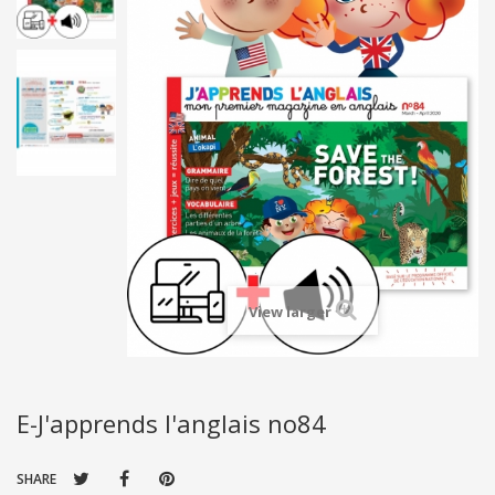
View larger
E-J'apprends l'anglais no84
SHARE